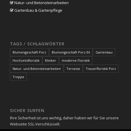
Natur- und Betonsteinarbeiten
Gartenbau & Gartenpflege
TAGS / SCHLAGWÖRTER
Blumengeschäft Porz
Blumengeschäft Porz-Eil
Gartenbau
Hochzeitsfloristik
Klinker
moderne Floristik
Natur- und Betonsteinarbeiten
Terrasse
Trauerfloristik Porz
Treppe
SICHER SURFEN
Ihre Sicherheit ist uns wichtig, daher haben wir für Sie unsere
Webseite SSL-Verschlüsselt.