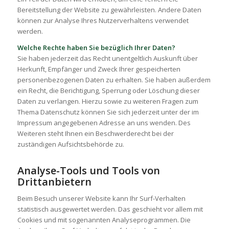
Bereitstellung der Website zu gewährleisten. Andere Daten
können zur Analyse Ihres Nutzerverhaltens verwendet
werden.
Welche Rechte haben Sie bezüglich Ihrer Daten?
Sie haben jederzeit das Recht unentgeltlich Auskunft über
Herkunft, Empfänger und Zweck Ihrer gespeicherten
personenbezogenen Daten zu erhalten. Sie haben außerdem
ein Recht, die Berichtigung, Sperrung oder Löschung dieser
Daten zu verlangen. Hierzu sowie zu weiteren Fragen zum
Thema Datenschutz können Sie sich jederzeit unter der im
Impressum angegebenen Adresse an uns wenden. Des
Weiteren steht Ihnen ein Beschwerderecht bei der
zuständigen Aufsichtsbehörde zu.
Analyse-Tools und Tools von
Drittanbietern
Beim Besuch unserer Website kann Ihr Surf-Verhalten
statistisch ausgewertet werden. Das geschieht vor allem mit
Cookies und mit sogenannten Analyseprogrammen. Die