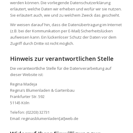
werden können. Die vorliegende Datenschutzerklärung
erläutert, welche Daten wir erheben und wofür wir sie nutzen.
Sie erläutert auch, wie und zu welchem Zweck das geschieht.
Wir weisen darauf hin, dass die Datenübertragung im Internet
(z.B. bei der Kommunikation per E-Mail) Sicherheitslücken
aufweisen kann. Ein lückenloser Schutz der Daten vor dem
Zugriff durch Dritte ist nicht möglich.
Hinweis zur verantwortlichen Stelle
Die verantwortliche Stelle für die Datenverarbeitung auf
dieser Website ist:
Regina Madeja
Regina’s Blumenladen & Gartenbau
Frankfurter Str. 592
51145 Köln
Telefon: (02203) 32731
Email: reginasblumenladen[at]web.de