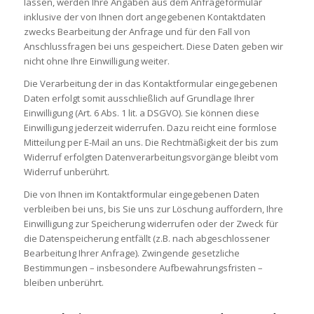
lassen, werden Ihre Angaben aus dem Anfrageformular
inklusive der von Ihnen dort angegebenen Kontaktdaten
zwecks Bearbeitung der Anfrage und für den Fall von
Anschlussfragen bei uns gespeichert. Diese Daten geben wir
nicht ohne Ihre Einwilligung weiter.
Die Verarbeitung der in das Kontaktformular eingegebenen
Daten erfolgt somit ausschließlich auf Grundlage Ihrer
Einwilligung (Art. 6 Abs. 1 lit. a DSGVO). Sie können diese
Einwilligung jederzeit widerrufen. Dazu reicht eine formlose
Mitteilung per E-Mail an uns. Die Rechtmäßigkeit der bis zum
Widerruf erfolgten Datenverarbeitungsvorgänge bleibt vom
Widerruf unberührt.
Die von Ihnen im Kontaktformular eingegebenen Daten
verbleiben bei uns, bis Sie uns zur Löschung auffordern, Ihre
Einwilligung zur Speicherung widerrufen oder der Zweck für
die Datenspeicherung entfällt (z.B. nach abgeschlossener
Bearbeitung Ihrer Anfrage). Zwingende gesetzliche
Bestimmungen – insbesondere Aufbewahrungsfristen –
bleiben unberührt.