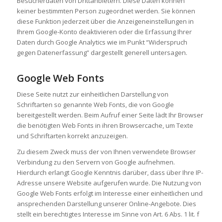
Besucherdaten von Drittanbietern. Diese Daten können
keiner bestimmten Person zugeordnet werden. Sie können
diese Funktion jederzeit über die Anzeigeneinstellungen in
Ihrem Google-Konto deaktivieren oder die Erfassung Ihrer
Daten durch Google Analytics wie im Punkt “Widerspruch
gegen Datenerfassung” dargestellt generell untersagen.
Google Web Fonts
Diese Seite nutzt zur einheitlichen Darstellung von
Schriftarten so genannte Web Fonts, die von Google
bereitgestellt werden. Beim Aufruf einer Seite lädt Ihr Browser
die benötigten Web Fonts in ihren Browsercache, um Texte
und Schriftarten korrekt anzuzeigen.
Zu diesem Zweck muss der von Ihnen verwendete Browser
Verbindung zu den Servern von Google aufnehmen.
Hierdurch erlangt Google Kenntnis darüber, dass über Ihre IP-
Adresse unsere Website aufgerufen wurde. Die Nutzung von
Google Web Fonts erfolgt im Interesse einer einheitlichen und
ansprechenden Darstellung unserer Online-Angebote. Dies
stellt ein berechtigtes Interesse im Sinne von Art. 6 Abs. 1 lit. f