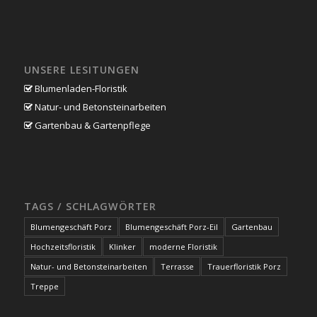
UNSERE LESITUNGEN
Blumenladen-Floristik
Natur- und Betonsteinarbeiten
Gartenbau & Gartenpflege
TAGS / SCHLAGWÖRTER
Blumengeschäft Porz
Blumengeschäft Porz-Eil
Gartenbau
Hochzeitsfloristik
Klinker
moderne Floristik
Natur- und Betonsteinarbeiten
Terrasse
Trauerfloristik Porz
Treppe