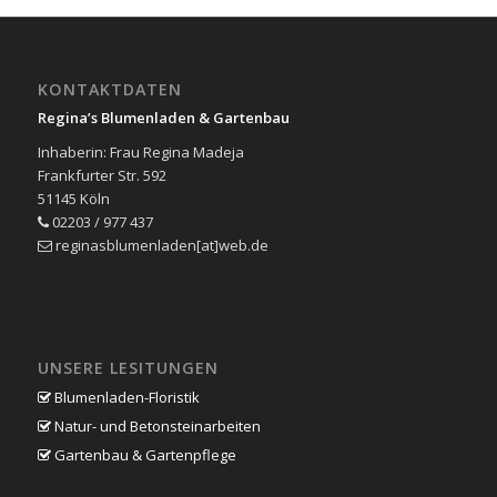
KONTAKTDATEN
Regina’s Blumenladen & Gartenbau
Inhaberin: Frau Regina Madeja
Frankfurter Str. 592
51145 Köln
02203 / 977 437
reginasblumenladen[at]web.de
UNSERE LESITUNGEN
Blumenladen-Floristik
Natur- und Betonsteinarbeiten
Gartenbau & Gartenpflege