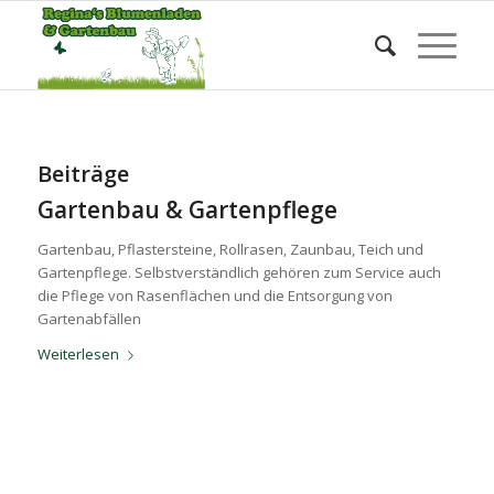
Schlagwortarchiv für: Gartenbau
Sie befinden sich hier:
Startseite
/
Gartenbau
Beiträge
Gartenbau & Gartenpflege
Gartenbau, Pflastersteine, Rollrasen, Zaunbau, Teich und
Gartenpflege. Selbstverständlich gehören zum Service auch
die Pflege von Rasenflächen und die Entsorgung von
Gartenabfällen
Weiterlesen