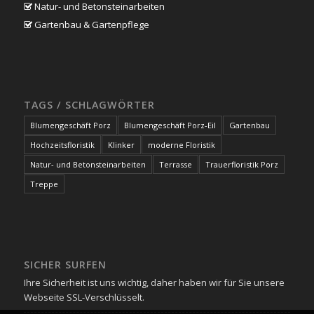
Natur- und Betonsteinarbeiten
Gartenbau & Gartenpflege
TAGS / SCHLAGWÖRTER
Blumengeschäft Porz
Blumengeschäft Porz-Eil
Gartenbau
Hochzeitsfloristik
Klinker
moderne Floristik
Natur- und Betonsteinarbeiten
Terrasse
Trauerfloristik Porz
Treppe
SICHER SURFEN
Ihre Sicherheit ist uns wichtig, daher haben wir für Sie unsere
Webseite SSL-Verschlüsselt.