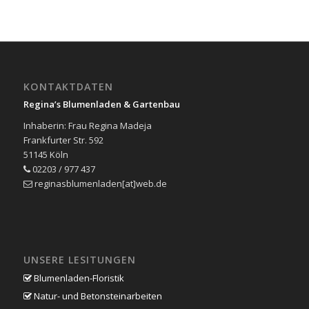
KONTAKTDATEN
Regina’s Blumenladen & Gartenbau
Inhaberin: Frau Regina Madeja
Frankfurter Str. 592
51145 Köln
02203 / 977 437
reginasblumenladen[at]web.de
UNSERE LESITUNGEN
Blumenladen-Floristik
Natur- und Betonsteinarbeiten