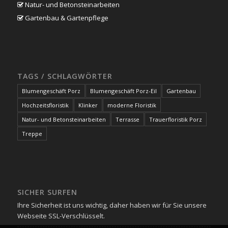
Natur- und Betonsteinarbeiten
Gartenbau & Gartenpflege
TAGS / SCHLAGWÖRTER
Blumengeschäft Porz
Blumengeschäft Porz-Eil
Gartenbau
Hochzeitsfloristik
Klinker
moderne Floristik
Natur- und Betonsteinarbeiten
Terrasse
Trauerfloristik Porz
Treppe
SICHER SURFEN
Ihre Sicherheit ist uns wichtig, daher haben wir für Sie unsere
Webseite SSL-Verschlüsselt.