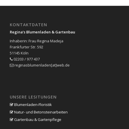
KONTAKTDATEN
Regina’s Blumenladen & Gartenbau
Inhaberin: Frau Regina Madeja
Frankfurter Str. 592
51145 Köln
02203 / 977 437
reginasblumenladen[at]web.de
UNSERE LESITUNGEN
Blumenladen-Floristik
Natur- und Betonsteinarbeiten
Gartenbau & Gartenpflege